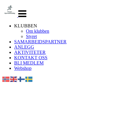
Veksle
navigasjon
KLUBBEN
Om klubben
Styret
SAMARBEIDSPARTNER
ANLEGG
AKTIVITETER
KONTAKT OSS
BLI MEDLEM
Webshop