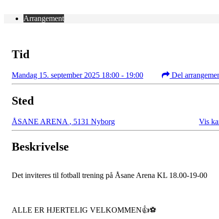
Arrangement
Tid
Mandag 15. september 2025 18:00 - 19:00
Del arrangeme
Sted
ÅSANE ARENA
,
5131 Nyborg
Vis ka
Beskrivelse
Det inviteres til fotball trening på Åsane Arena KL 18.00-19-00
ALLE ER HJERTELIG VELKOMMEN👍⚽️