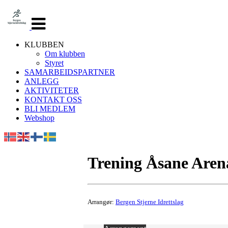
Veksle
navigasjon
KLUBBEN
Om klubben
Styret
SAMARBEIDSPARTNER
ANLEGG
AKTIVITETER
KONTAKT OSS
BLI MEDLEM
Webshop
Trening Åsane Aren
Arrangør:
Bergen Stjerne Idrettslag