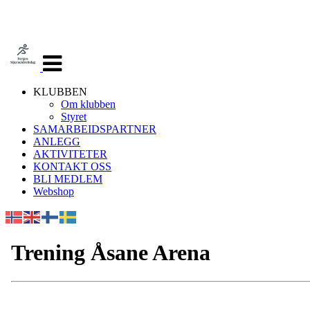
Veksle
navigasjon
KLUBBEN
Om klubben
Styret
SAMARBEIDSPARTNER
ANLEGG
AKTIVITETER
KONTAKT OSS
BLI MEDLEM
Webshop
Trening Åsane Arena