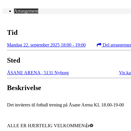
Arrangement
Tid
Mandag 22. september 2025 18:00 - 19:00
Del arrangeme
Sted
ÅSANE ARENA
,
5131 Nyborg
Vis ka
Beskrivelse
Det inviteres til fotball trening på Åsane Arena KL 18.00-19-00
ALLE ER HJERTELIG VELKOMMEN👍⚽️