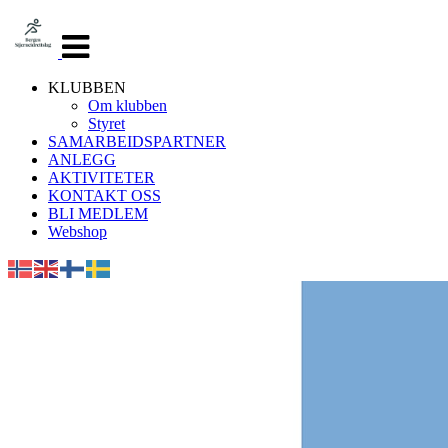
Veksle
navigasjon
KLUBBEN
Om klubben
Styret
SAMARBEIDSPARTNER
ANLEGG
AKTIVITETER
KONTAKT OSS
BLI MEDLEM
Webshop