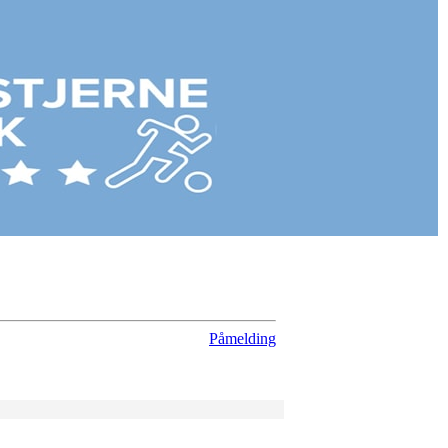
Påmelding