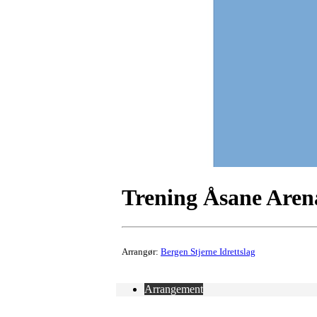
Trening Åsane Aren
Arrangør:
Bergen Stjerne Idrettslag
Arrangement