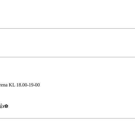
 Arena KL 18.00-19-00
⚽️