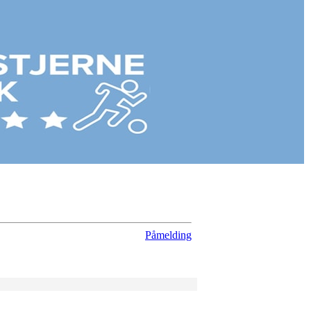
Påmelding