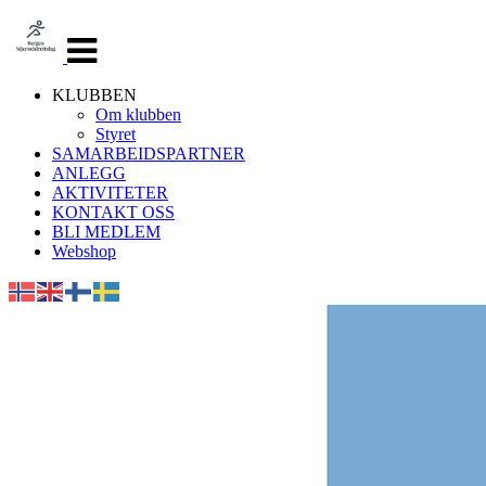
Veksle
navigasjon
KLUBBEN
Om klubben
Styret
SAMARBEIDSPARTNER
ANLEGG
AKTIVITETER
KONTAKT OSS
BLI MEDLEM
Webshop