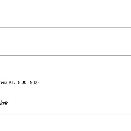
 Arena KL 18.00-19-00
⚽️