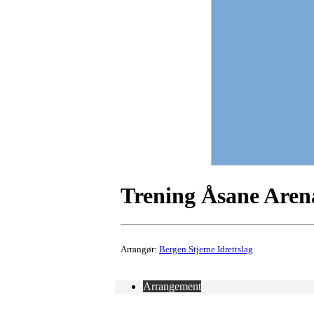
Trening Åsane Aren
Arrangør:
Bergen Stjerne Idrettslag
Arrangement